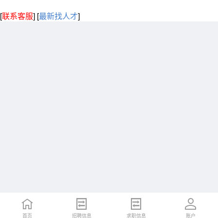
[
联系客服
]
[
最新找人才
]
首页
招聘信息
求职信息
账户