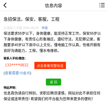
信息内容
急招保洁，保安，客服，工程
山海关人才网 2026.08.09
举报
保洁要求55岁以下，身体健康，能坚持正常工作，保安55岁以
下身体健康，有责任心形象端庄，遵纪守法，无犯罪记录，客
服要求45岁以下高中以上文化，懂电脑工作认真，性格开朗有
良好沟通能力，工程，懂水电维修。
联系人手机/微信：
133****0832
点击查看完整信息
(
查看需要10金币
)
特此声明：
信息真伪请自行辨别，求职应聘须谨慎，网站对此不承担任何
保证或连带责任! 希望我们的平台能为您带来更多的便利！